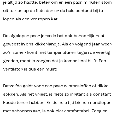
je altijd zo haatte; beter om er een paar minuten stom
uit te zien op de fiets dan er de hele ochtend bij te
lopen als een verzopen kat.
De afgelopen paar jaren is het ook behoorlijk heet
geweest in ons kikkerlandje. Als er volgend jaar weer
zo’n zomer komt met temperaturen tegen de veertig
graden, moet je zorgen dat je kamer koel blijft. Een
ventilator is dus een must!
Datzelfde geldt voor een paar wintersloffen of dikke
sokken. Als het vriest, is niets zo irritant als constant
koude tenen hebben. En de hele tijd binnen rondlopen
met schoenen aan, is ook niet comfortabel. Zorg er