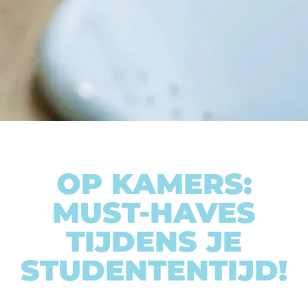
OP KAMERS:
MUST-HAVES
TIJDENS JE
STUDENTENTIJD!