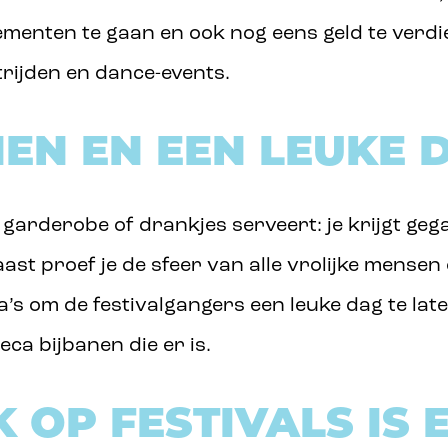
ementen te gaan en ook nog eens geld te verd
trijden en dance-events.
NEN EN EEN LEUKE 
de garderobe of drankjes serveert: je krijgt g
st proef je de sfeer van alle vrolijke mensen 
’s om de festivalgangers een leuke dag te lat
eca bijbanen die er is.
OP FESTIVALS IS 