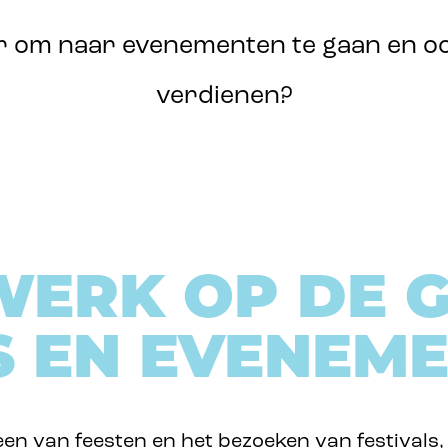
er om naar evenementen te gaan en oo
verdienen?
WERK OP DE 
S EN EVENEM
en van feesten en het bezoeken van festivals, 