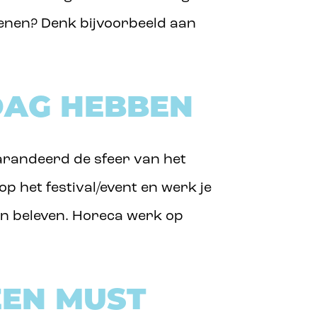
ienen? Denk bijvoorbeeld aan
DAG HEBBEN
egarandeerd de sfeer van het
op het festival/event en werk je
en beleven. Horeca werk op
EEN MUST