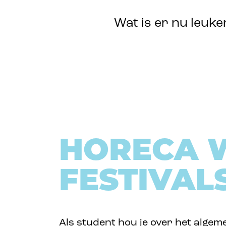
Wat is er nu leuk
HORECA 
FESTIVAL
Als student hou je over het algeme