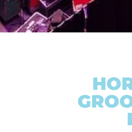
HOR
GROO