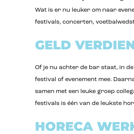
Wat is er nu leuker om naar even
festivals, concerten, voetbalweds
GELD VERDIE
Of je nu achter de bar staat, in 
festival of evenement mee. Daarnaa
samen met een leuke groep collega
festivals is één van de leukste hor
HORECA WERK 