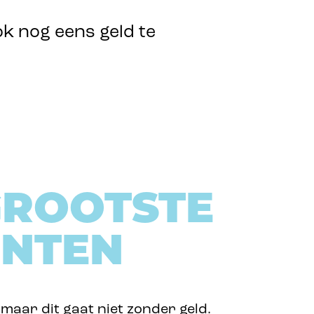
k nog eens geld te
GROOTSTE
ENTEN
maar dit gaat niet zonder geld.