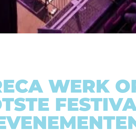
ECA WERK O
TSTE FESTIVA
EVENEMENTE